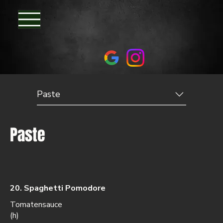
Paste
Paste
20. Spaghetti Pomodore
Tomatensauce
(h)