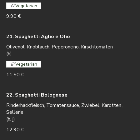
Vegetarian
9,90 €
21. Spaghetti Aglio e Olio
Olivenöl, Knoblauch, Peperoncino, Kirschtomaten
(h)
Vegetarian
11,50 €
22. Spaghetti Bolognese
Rinderhackfleisch, Tomatensauce, Zwiebel, Karotten ,
Sellerie
(h, j)
12,90 €