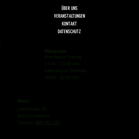
ÜBER UNS
VERANSTALTUNGEN
KONTAKT
DATENSCHUTZ
Öffnungszeiten
Montag bis Freitag
11:30 - 22:00 Uhr
Samstag bis Sonntag
16:00 - 22:00 Uhr
Adresse
Lahnstraße 70,
60326 Frankfurt
Telefon:
069 731 191