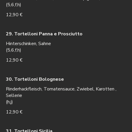
(5,6,f,h)
12,90 €
29. Tortelloni Panna e Prosciutto
Hinterschinken, Sahne
(5,6,f,h)
12,90 €
30. Tortelloni Bolognese
Rinderhackfleisch, Tomatensauce, Zwiebel, Karotten ,
Sellerie
(h,j)
12,90 €
31. Tortelloni Sicilia