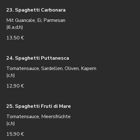
23. Spaghetti Carbonara
Mit Guancale, Ei, Parmesan
(6,a,d,h)
13,50 €
24. Spaghetti Puttanesca
Tomatensauce, Sardellen, Oliven, Kapern
(c,h)
12,90 €
25. Spaghetti Fruti di Mare
Tomatensauce, Meersfrüchte
(c,h)
15,90 €