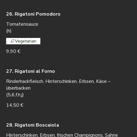
26. Rigatoni Pomodoro
Tomatensauce
(h)
Vegetarian
9,90 €
27. Rigatoni al Forno
Rinderhackfleisch, Hinterschinken, Erbsen, Käse –
überbacken
(5,6,f,h,j)
14,50 €
28. Rigatoni Boscaiola
Hinterschinken, Erbsen, frischen Champignons, Sahne