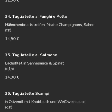
12,90 €
34. Tagliatelle ai Funghi e Pollo
Hähnchenbruststreifen, frische Champignons, Sahne
(f,h)
14,90 €
35. Tagliatelle al Salmone
Lachsfilet in Sahnesauce & Spinat
(c,f,h)
14,90 €
36. Tagliatelle Scampi
in Olivenöl mit Knoblauch und Weißweinsauce
(d,h)