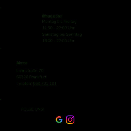
Öffnungszeiten
Montag bis Freitag
11:30 - 22:00 Uhr
Samstag bis Sonntag
16:00 - 22:00 Uhr
Adresse
Lahnstraße 70,
60326 Frankfurt
Telefon:
069 731 191
FOLGE UNS!