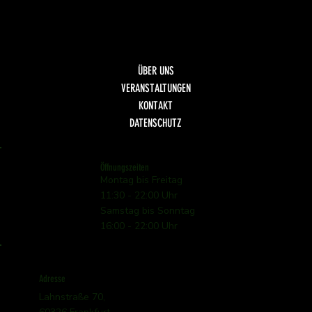
Fisch
Dolci
Getränke
ÜBER UNS
VERANSTALTUNGEN
KONTAKT
DATENSCHUTZ
Öffnungszeiten
Montag bis Freitag
11:30 - 22:00 Uhr
Samstag bis Sonntag
16:00 - 22:00 Uhr
Adresse
Lahnstraße 70,