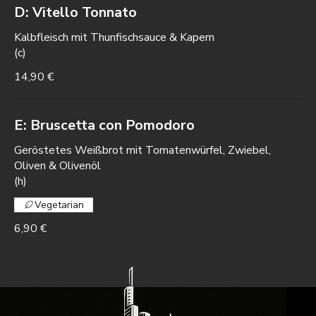
D: Vitello Tonnato
Kalbfleisch mit Thunfischsauce & Kapern
(c)
14,90 €
E: Bruscetta con Pomodoro
Geröstetes Weißbrot mit Tomatenwürfel, Zwiebel,
Oliven & Olivenöl
(h)
Vegetarian
6,90 €