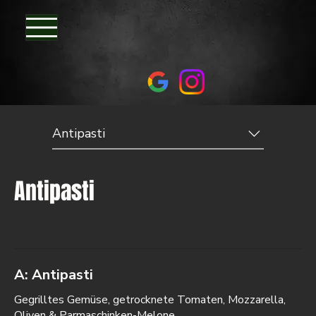
Antipasti
Antipasti
A: Antipasti
Gegrilltes Gemüse, getrocknete Tomaten, Mozzarella,
Oliven & Parmaschinken-Melone