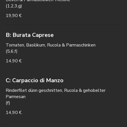
(1,2,3,g)
19,90 €
B: Burata Caprese
Tomaten, Basilikum, Rucola & Parmaschinken
(5,6,f)
14,90 €
C: Carpaccio di Manzo
Rinderfilet dünn geschnitten, Rucola & gehobelter
Parmesan
(f)
14,90 €