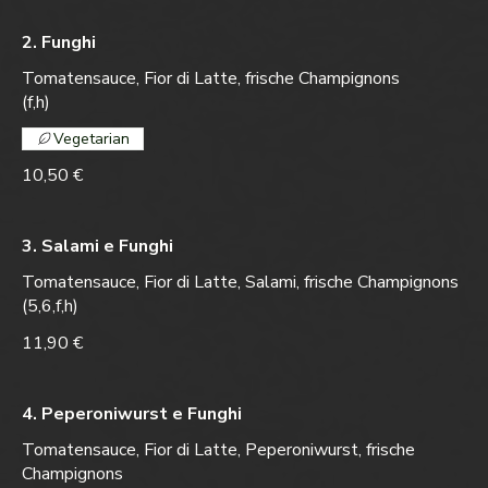
2. Funghi
Tomatensauce, Fior di Latte, frische Champignons
(f,h)
Vegetarian
10,50 €
3. Salami e Funghi
Tomatensauce, Fior di Latte, Salami, frische Champignons
(5,6,f,h)
11,90 €
4. Peperoniwurst e Funghi
Tomatensauce, Fior di Latte, Peperoniwurst, frische
Champignons