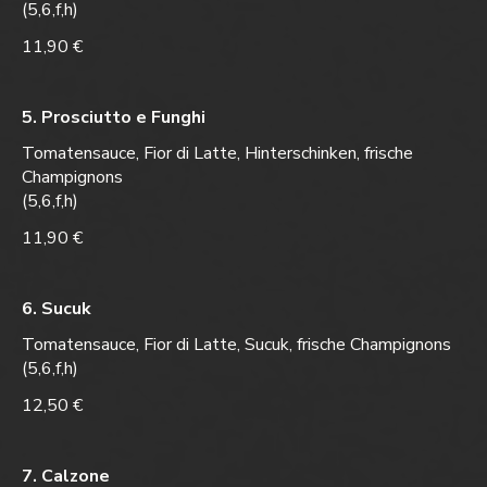
(5,6,f,h)
11,90 €
5. Prosciutto e Funghi
Tomatensauce, Fior di Latte, Hinterschinken, frische
Champignons
(5,6,f,h)
11,90 €
6. Sucuk
Tomatensauce, Fior di Latte, Sucuk, frische Champignons
(5,6,f,h)
12,50 €
7. Calzone