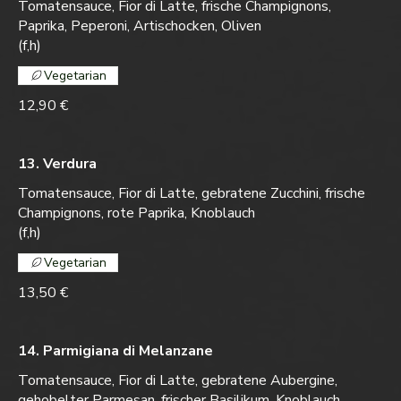
Tomatensauce, Fior di Latte, frische Champignons,
Paprika, Peperoni, Artischocken, Oliven
(f,h)
Vegetarian
12,90 €
13. Verdura
Tomatensauce, Fior di Latte, gebratene Zucchini, frische
Champignons, rote Paprika, Knoblauch
(f,h)
Vegetarian
13,50 €
14. Parmigiana di Melanzane
Tomatensauce, Fior di Latte, gebratene Aubergine,
gehobelter Parmesan, frischer Basilikum, Knoblauch