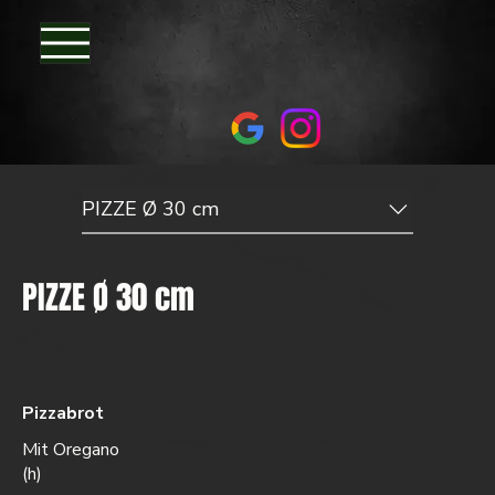
PIZZE Ø 30 cm
PIZZE Ø 30 cm
Pizzabrot
Mit Oregano
(h)