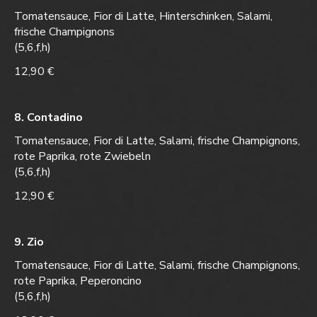
Tomatensauce, Fior di Latte, Hinterschinken, Salami,
frische Champignons
(5,6,f,h)
12,90 €
8. Contadino
Tomatensauce, Fior di Latte, Salami, frische Champignons,
rote Paprika, rote Zwiebeln
(5,6,f,h)
12,90 €
9. Zio
Tomatensauce, Fior di Latte, Salami, frische Champignons,
rote Paprika, Peperoncino
(5,6,f,h)