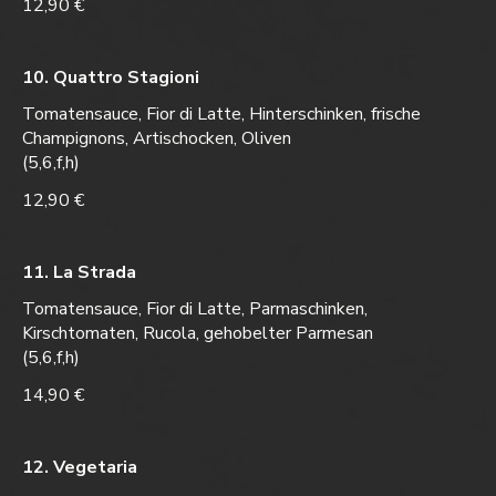
12,90 €
10. Quattro Stagioni
Tomatensauce, Fior di Latte, Hinterschinken, frische
Champignons, Artischocken, Oliven
(5,6,f,h)
12,90 €
11. La Strada
Tomatensauce, Fior di Latte, Parmaschinken,
Kirschtomaten, Rucola, gehobelter Parmesan
(5,6,f,h)
14,90 €
12. Vegetaria