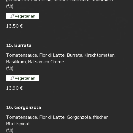
(f,h)
Vegetarian
13,50 €
15. Burrata
Tomatensauce, Fior di Latte, Burrata, Kirschtomaten,
Basilikum, Balsamico Creme
(f,h)
Vegetarian
13,90 €
16. Gorgonzola
Tomatensauce, Fior di Latte, Gorgonzola, frischer
Blattspinat
(f,h)