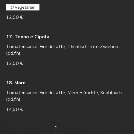
Vegetarian
12,90 €
17. Tonno e Cipola
Tomatensauce, Fior di Latte, Thunfisch, rote Zwiebeln
(c,d,f,h)
12,90 €
18. Mare
Tomatensauce, Fior di Latte, Meeresfrüchte, Knoblauch
(c,d,f,h)
14,90 €