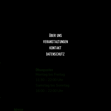
Scaloppina
Fisch
Dolci
Getränke
ÜBER UNS
VERANSTALTUNGEN
KONTAKT
DATENSCHUTZ
Öffnungszeiten
Montag bis Freitag
11:30 - 22:00 Uhr
Samstag bis Sonntag
16:00 - 22:00 Uhr
Adresse