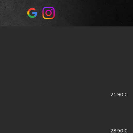
21,90 €
28,90 €