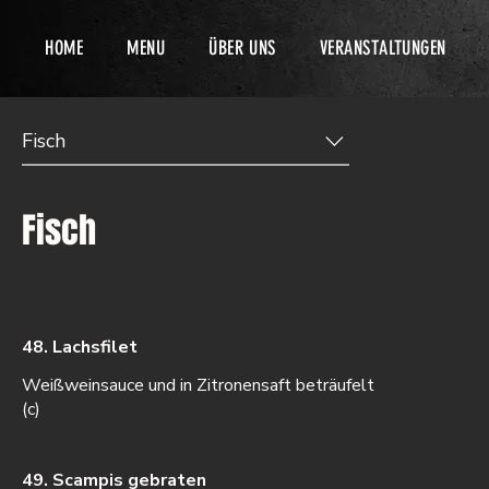
HOME
MENU
ÜBER UNS
VERANSTALTUNGEN
Fisch
Fisch
48. Lachsfilet
Weißweinsauce und in Zitronensaft beträufelt
(c)
49. Scampis gebraten