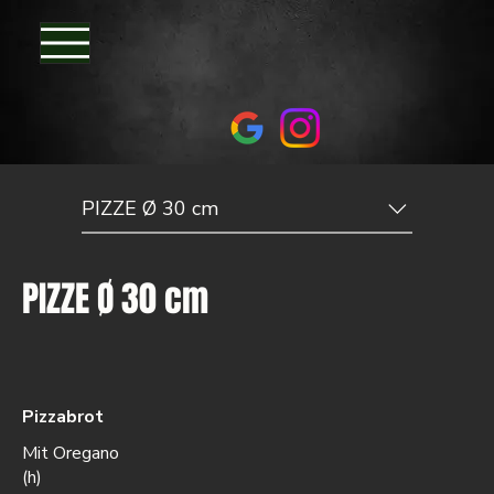
PIZZE Ø 30 cm
PIZZE Ø 30 cm
Pizzabrot
Mit Oregano
(h)