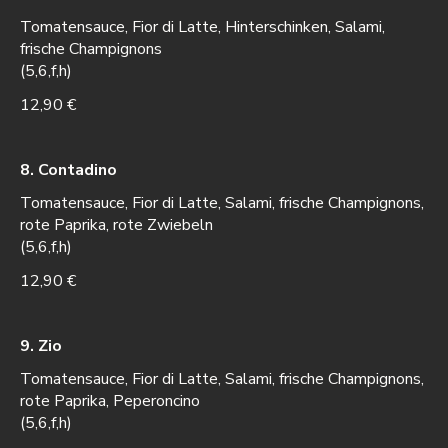
Tomatensauce, Fior di Latte, Hinterschinken, Salami,
frische Champignons
(5,6,f,h)
12,90 €
8. Contadino
Tomatensauce, Fior di Latte, Salami, frische Champignons,
rote Paprika, rote Zwiebeln
(5,6,f,h)
12,90 €
9. Zio
Tomatensauce, Fior di Latte, Salami, frische Champignons,
rote Paprika, Peperoncino
(5,6,f,h)