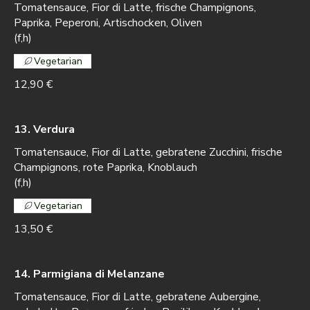
Tomatensauce, Fior di Latte, frische Champignons,
Paprika, Peperoni, Artischocken, Oliven
(f,h)
Vegetarian
12,90 €
13. Verdura
Tomatensauce, Fior di Latte, gebratene Zucchini, frische
Champignons, rote Paprika, Knoblauch
(f,h)
Vegetarian
13,50 €
14. Parmigiana di Melanzane
Tomatensauce, Fior di Latte, gebratene Aubergine,