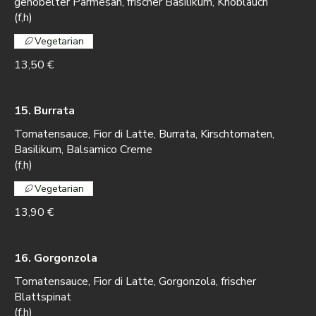
gehobelter Parmesan, frischer Basilikum, Knoblauch
(f,h)
Vegetarian
13,50 €
15. Burrata
Tomatensauce, Fior di Latte, Burrata, Kirschtomaten,
Basilikum, Balsamico Creme
(f,h)
Vegetarian
13,90 €
16. Gorgonzola
Tomatensauce, Fior di Latte, Gorgonzola, frischer
Blattspinat
(f,h)