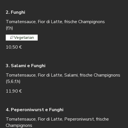
2. Funghi
Tomatensauce, Fior di Latte, frische Champignons
(f,h)
Vegetarian
10,50 €
3. Salami e Funghi
Tomatensauce, Fior di Latte, Salami, frische Champignons
(5,6,f,h)
11,90 €
4. Peperoniwurst e Funghi
Tomatensauce, Fior di Latte, Peperoniwurst, frische
Champignons