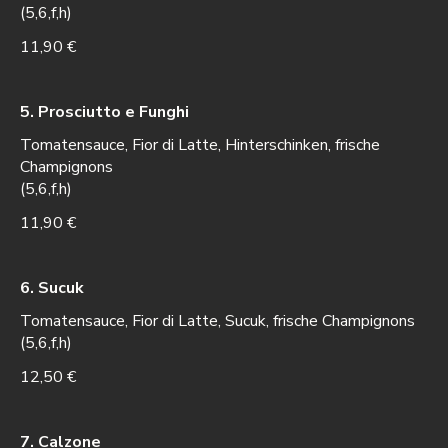
(5,6,f,h)
11,90 €
5. Prosciutto e Funghi
Tomatensauce, Fior di Latte, Hinterschinken, frische
Champignons
(5,6,f,h)
11,90 €
6. Sucuk
Tomatensauce, Fior di Latte, Sucuk, frische Champignons
(5,6,f,h)
12,50 €
7. Calzone