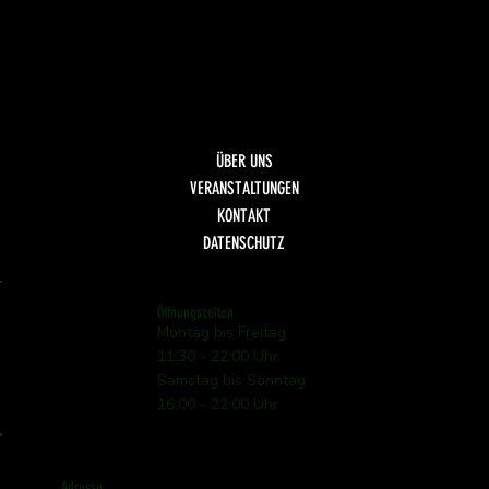
Scaloppina
Fisch
Dolci
Getränke
ÜBER UNS
VERANSTALTUNGEN
KONTAKT
DATENSCHUTZ
Öffnungszeiten
Montag bis Freitag
11:30 - 22:00 Uhr
Samstag bis Sonntag
16:00 - 22:00 Uhr
Adresse