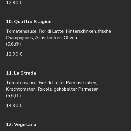
12,90 €
10. Quattro Stagioni
Tomatensauce, Fior di Latte, Hinterschinken, frische
Champignons, Artischocken, Oliven
(5,6,f,h)
12,90 €
11. La Strada
Tomatensauce, Fior di Latte, Parmaschinken,
Kirschtomaten, Rucola, gehobelter Parmesan
(5,6,f,h)
14,90 €
12. Vegetaria