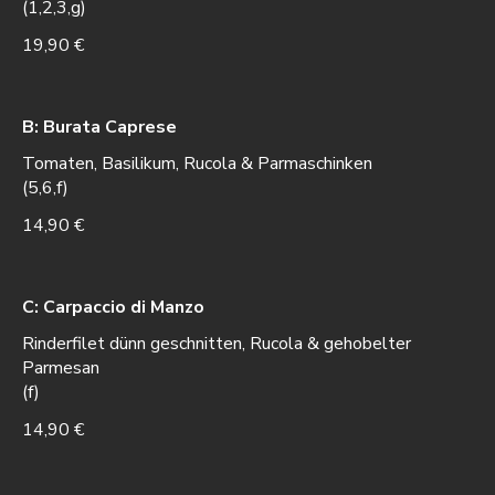
(1,2,3,g)
19,90 €
B: Burata Caprese
Tomaten, Basilikum, Rucola & Parmaschinken
(5,6,f)
14,90 €
C: Carpaccio di Manzo
Rinderfilet dünn geschnitten, Rucola & gehobelter
Parmesan
(f)
14,90 €