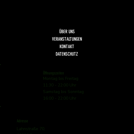
Fisch
Dolci
Getränke
ÜBER UNS
VERANSTALTUNGEN
KONTAKT
DATENSCHUTZ
Öffnungszeiten
Montag bis Freitag
11:30 - 22:00 Uhr
Samstag bis Sonntag
16:00 - 22:00 Uhr
Adresse
Lahnstraße 70,