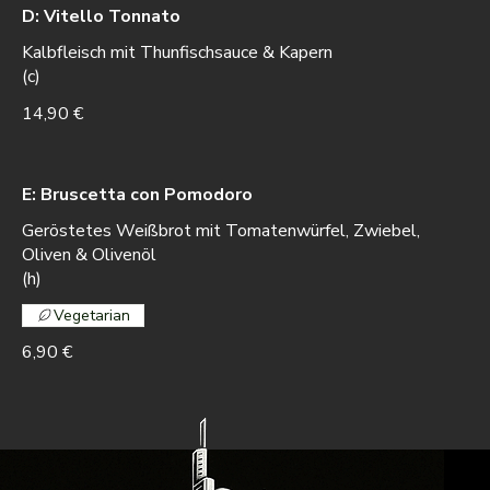
D: Vitello Tonnato
Kalbfleisch mit Thunfischsauce & Kapern
(c)
14,90 €
E: Bruscetta con Pomodoro
Geröstetes Weißbrot mit Tomatenwürfel, Zwiebel,
Oliven & Olivenöl
(h)
Vegetarian
6,90 €