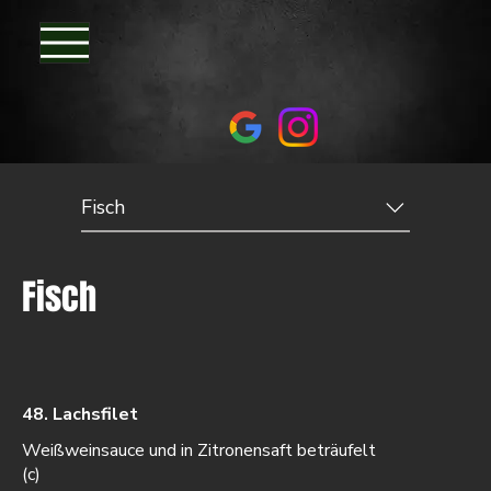
Fisch
Fisch
48. Lachsfilet
Weißweinsauce und in Zitronensaft beträufelt
(c)