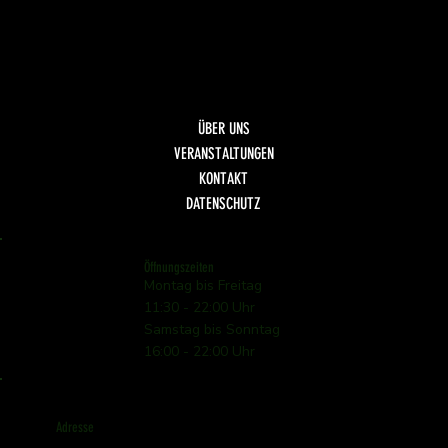
Fisch
Dolci
Getränke
ÜBER UNS
VERANSTALTUNGEN
KONTAKT
DATENSCHUTZ
Öffnungszeiten
Montag bis Freitag
11:30 - 22:00 Uhr
Samstag bis Sonntag
16:00 - 22:00 Uhr
Adresse