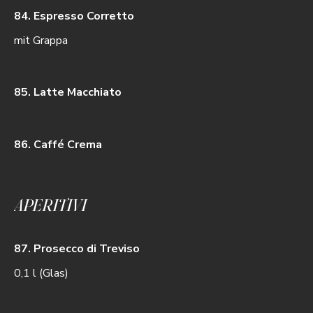
84. Espresso Corretto
mit Grappa
85. Latte Macchiato
86. Caffé Crema
APERITIVI
87. Prosecco di Treviso
0,1 l (Glas)