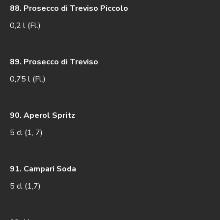
88. Prosecco di Treviso Piccolo
0,2 l (Fl.)
89. Prosecco di Treviso
0,75 l (Fl.)
90. Aperol Spritz
5 cl (1, 7)
91. Campari Soda
5 cl (1,7)