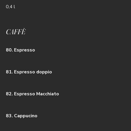
0,4 l
CAFFÈ
80. Espresso
81. Espresso doppio
82. Espresso Macchiato
83. Cappucino