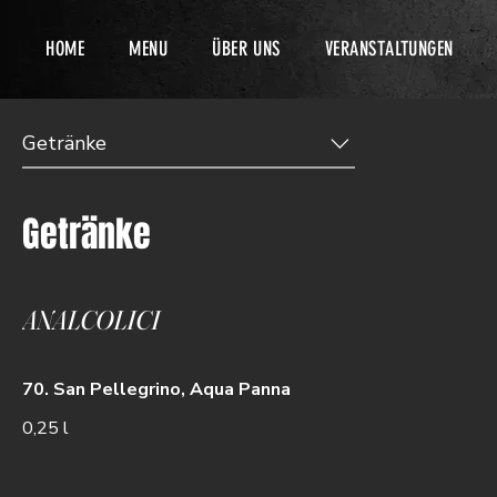
HOME
MENU
ÜBER UNS
VERANSTALTUNGEN
Getränke
Getränke
ANALCOLICI
70. San Pellegrino, Aqua Panna
0,25 l